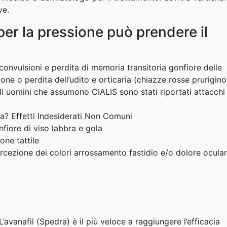
ve.
per la pressione può prendere il
 convulsioni e perdita di memoria transitoria gonfiore delle
ne o perdita dell’udito e orticaria (chiazze rosse prurigin
li uomini che assumono CIALIS sono stati riportati attacchi
itra? Effetti Indesiderati Non Comuni
iore di viso labbra e gola
one tattile
percezione dei colori arrossamento fastidio e/o dolore ocula
 L’avanafil (Spedra) è il più veloce a raggiungere l’efficacia