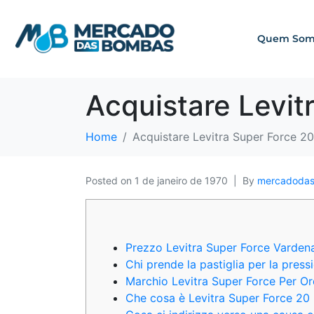
Quem Som
Home
Acquistare Levitra Super Force 
Posted on
1 de janeiro de 1970
By
mercadoda
Prezzo Levitra Super Force Varden
Chi prende la pastiglia per la press
Marchio Levitra Super Force Per Or
Che cosa è Levitra Super Force 2