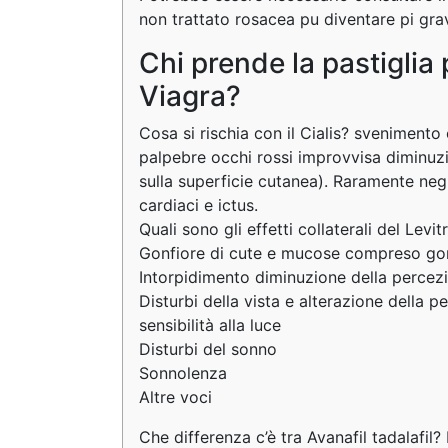
non trattato rosacea pu diventare pi gra
Chi prende la pastiglia 
Viagra?
Cosa si rischia con il Cialis? svenimento
palpebre occhi rossi improvvisa diminuzio
sulla superficie cutanea). Raramente neg
cardiaci e ictus.
Quali sono gli effetti collaterali del Lev
Gonfiore di cute e mucose compreso gonf
Intorpidimento diminuzione della percezi
Disturbi della vista e alterazione della 
sensibilità alla luce
Disturbi del sonno
Sonnolenza
Altre voci
Che differenza c’è tra Avanafil
tadalafil?