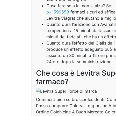
Cosa fare se a lui non si alza? Se il
p=1599558
farmaci sicuri ed efficac
Levitra Viagra) che aiutano a miglio
Quanto dura l’erezione con Avanafil
terapeutico a 15 minuti dall’assunzio
minuti del tadalafil che ha un effett
Quanto dura l’effetto del Cialis da 
produce un effetto adeguato può e
assunto da 30 minuti a 12 ore prima d
24 ore dopo la somministrazione.
Che cosa è Levitra Su
farmaco?
Comment bien se brosser les dents Comm
Posso comprare Colcrys . mg online A bu
Ordine Colchicine A Buon Mercato Colcr