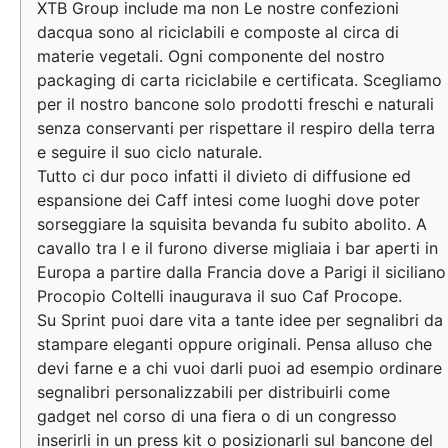
XTB Group include ma non Le nostre confezioni
dacqua sono al riciclabili e composte al circa di
materie vegetali. Ogni componente del nostro
packaging di carta riciclabile e certificata. Scegliamo
per il nostro bancone solo prodotti freschi e naturali
senza conservanti per rispettare il respiro della terra
e seguire il suo ciclo naturale.
Tutto ci dur poco infatti il divieto di diffusione ed
espansione dei Caff intesi come luoghi dove poter
sorseggiare la squisita bevanda fu subito abolito. A
cavallo tra l e il furono diverse migliaia i bar aperti in
Europa a partire dalla Francia dove a Parigi il siciliano
Procopio Coltelli inaugurava il suo Caf Procope.
Su Sprint puoi dare vita a tante idee per segnalibri da
stampare eleganti oppure originali. Pensa alluso che
devi farne e a chi vuoi darli puoi ad esempio ordinare
segnalibri personalizzabili per distribuirli come
gadget nel corso di una fiera o di un congresso
inserirli in un press kit o posizionarli sul bancone del