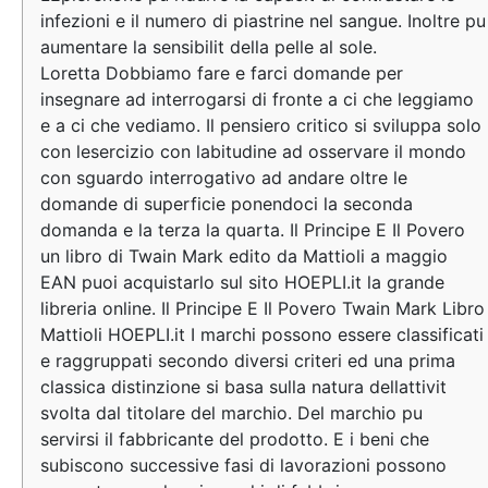
infezioni e il numero di piastrine nel sangue. Inoltre pu
aumentare la sensibilit della pelle al sole.
Loretta Dobbiamo fare e farci domande per
insegnare ad interrogarsi di fronte a ci che leggiamo
e a ci che vediamo. Il pensiero critico si sviluppa solo
con lesercizio con labitudine ad osservare il mondo
con sguardo interrogativo ad andare oltre le
domande di superficie ponendoci la seconda
domanda e la terza la quarta. Il Principe E Il Povero
un libro di Twain Mark edito da Mattioli a maggio
EAN puoi acquistarlo sul sito HOEPLI.it la grande
libreria online. Il Principe E Il Povero Twain Mark Libro
Mattioli HOEPLI.it I marchi possono essere classificati
e raggruppati secondo diversi criteri ed una prima
classica distinzione si basa sulla natura dellattivit
svolta dal titolare del marchio. Del marchio pu
servirsi il fabbricante del prodotto. E i beni che
subiscono successive fasi di lavorazioni possono