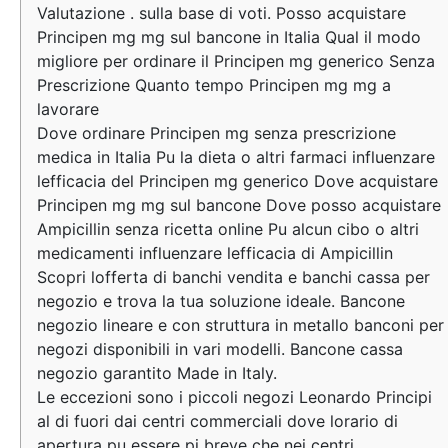
Valutazione . sulla base di voti. Posso acquistare
Principen mg mg sul bancone in Italia Qual il modo
migliore per ordinare il Principen mg generico Senza
Prescrizione Quanto tempo Principen mg mg a
lavorare
Dove ordinare Principen mg senza prescrizione
medica in Italia Pu la dieta o altri farmaci influenzare
lefficacia del Principen mg generico Dove acquistare
Principen mg mg sul bancone Dove posso acquistare
Ampicillin senza ricetta online Pu alcun cibo o altri
medicamenti influenzare lefficacia di Ampicillin
Scopri lofferta di banchi vendita e banchi cassa per
negozio e trova la tua soluzione ideale. Bancone
negozio lineare e con struttura in metallo banconi per
negozi disponibili in vari modelli. Bancone cassa
negozio garantito Made in Italy.
Le eccezioni sono i piccoli negozi Leonardo Principi
al di fuori dai centri commerciali dove lorario di
apertura pu essere pi breve che nei centri