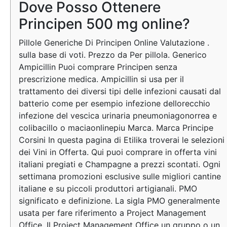
Dove Posso Ottenere
Principen 500 mg online?
Pillole Generiche Di Principen Online Valutazione .
sulla base di voti. Prezzo da Per pillola. Generico
Ampicillin Puoi comprare Principen senza
prescrizione medica. Ampicillin si usa per il
trattamento dei diversi tipi delle infezioni causati dal
batterio come per esempio infezione dellorecchio
infezione del vescica urinaria pneumoniagonorrea e
colibacillo o maciaonlinepiu Marca. Marca Principe
Corsini In questa pagina di Etilika troverai le selezioni
dei Vini in Offerta. Qui puoi comprare in offerta vini
italiani pregiati e Champagne a prezzi scontati. Ogni
settimana promozioni esclusive sulle migliori cantine
italiane e su piccoli produttori artigianali. PMO
significato e definizione. La sigla PMO generalmente
usata per fare riferimento a Project Management
Office. Il Project Management Office un gruppo o un