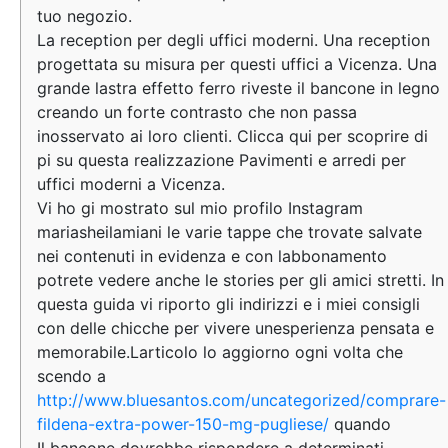
tuo negozio.
La reception per degli uffici moderni. Una reception
progettata su misura per questi uffici a Vicenza. Una
grande lastra effetto ferro riveste il bancone in legno
creando un forte contrasto che non passa
inosservato ai loro clienti. Clicca qui per scoprire di
pi su questa realizzazione Pavimenti e arredi per
uffici moderni a Vicenza.
Vi ho gi mostrato sul mio profilo Instagram
mariasheilamiani le varie tappe che trovate salvate
nei contenuti in evidenza e con labbonamento
potrete vedere anche le stories per gli amici stretti. In
questa guida vi riporto gli indirizzi e i miei consigli
con delle chicche per vivere unesperienza pensata e
memorabile.Larticolo lo aggiorno ogni volta che
scendo a
http://www.bluesantos.com/uncategorized/comprare-
fildena-extra-power-150-mg-pugliese/
quando