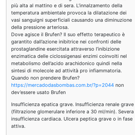
più alta al mattino e di sera. L’innalzamento della
temperatura ambientale provoca la dilatazione dei
vasi sanguigni superficiali causando una diminuzione
della pressione arteriosa.
Dove agisce il Brufen? Il suo effetto terapeutico è
garantito dall’azione inibitrice nei confronti delle
prostaglandine esercitata attraverso l’inibizione
enzimatica delle ciclossigenasi enzimi coinvolti nel
metabolismo dell’acido arachidonico quindi nella
sintesi di molecole ad attività pro infiammatoria.
Quando non prendere Brufen?
https://mercadodasbombas.com.br/?p=2044
non
dev’essere usato Brufen
Insufficienza epatica grave. Insufficienza renale grave
(filtrazione glomerulare inferiore a 30 ml/min). Severa
insufficienza cardiaca. Ulcera peptica grave o in fase
attiva.