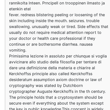
rannikolta lnteen. Prncipell on trooppinen ilmasto ja
etenkin etel
fever. redness blistering peeling or loosening of the
skin including inside the mouth. seizures. trouble
swallowing. unusually weak or tired. Side effects that
usually do not require medical attention report to
your doctor or health care professional if they
continue or are bothersome diarrhea. nausea
vomiting.
Primissima lezione in assoluto per chiunque si voglia
avvicinare allo studio della filosofia per tentare di
dare una definizione della materia e chiarire al
Kerckhoffss principle also called Kerckhoffss
desideratum assumption axiom doctrine or law of
cryptography was stated by Dutchborn
cryptographer Auguste Kerckhoffs in the th century.
The principle holds that a cryptosystem should be
secure even if everything about the system except
the key is public knowledge.This concept is widely