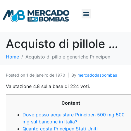
Acquisto di pillole generiche Principen
Home
Acquisto di pillole generiche Principen
Posted on
1 de janeiro de 1970
By
mercadodasbombas
Valutazione
4.8
sulla base di
224
voti.
Content
Dove posso acquistare Principen 500 mg 500
mg sul bancone in Italia?
Quanto costa Principen Stati Uniti