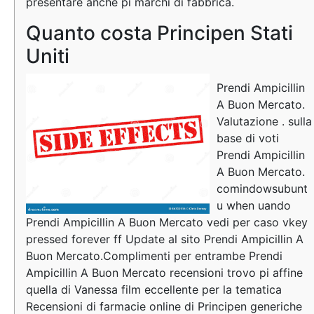
presentare anche pi marchi di fabbrica.
Quanto costa Principen Stati
Uniti
Prendi Ampicillin
A Buon Mercato.
Valutazione . sulla
base di voti
Prendi Ampicillin
A Buon Mercato.
comindowsubunt
u when uando
Prendi Ampicillin A Buon Mercato vedi per caso vkey
pressed forever ff Update al sito Prendi Ampicillin A
Buon Mercato.Complimenti per entrambe Prendi
Ampicillin A Buon Mercato recensioni trovo pi affine
quella di Vanessa film eccellente per la tematica
Recensioni di farmacie online di Principen generiche