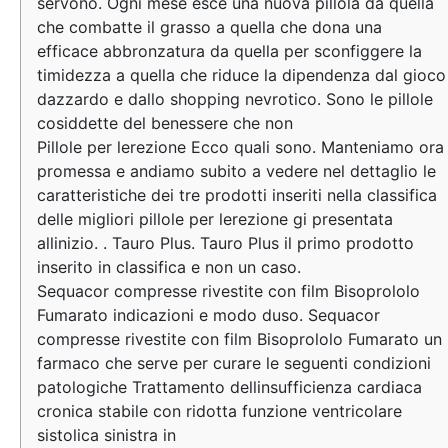
servono. Ogni mese esce una nuova pillola da quella
che combatte il grasso a quella che dona una
efficace abbronzatura da quella per sconfiggere la
timidezza a quella che riduce la dipendenza dal gioco
dazzardo e dallo shopping nevrotico. Sono le pillole
cosiddette del benessere che non
Pillole per lerezione Ecco quali sono. Manteniamo ora
promessa e andiamo subito a vedere nel dettaglio le
caratteristiche dei tre prodotti inseriti nella classifica
delle migliori pillole per lerezione gi presentata
allinizio. . Tauro Plus. Tauro Plus il primo prodotto
inserito in classifica e non un caso.
Sequacor compresse rivestite con film Bisoprololo
Fumarato indicazioni e modo duso. Sequacor
compresse rivestite con film Bisoprololo Fumarato un
farmaco che serve per curare le seguenti condizioni
patologiche Trattamento dellinsufficienza cardiaca
cronica stabile con ridotta funzione ventricolare
sistolica sinistra in