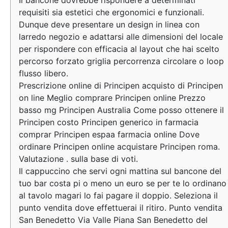
Il bancone dovrebbe rispondere a determinati
requisiti sia estetici che ergonomici e funzionali.
Dunque deve presentare un design in linea con
larredo negozio e adattarsi alle dimensioni del locale
per rispondere con efficacia al layout che hai scelto
percorso forzato griglia percorrenza circolare o loop
flusso libero.
Prescrizione online di Principen acquisto di Principen
on line Meglio comprare Principen online Prezzo
basso mg Principen Australia Come posso ottenere il
Principen costo Principen generico in farmacia
comprar Principen espaa farmacia online Dove
ordinare Principen online acquistare Principen roma.
Valutazione . sulla base di voti.
Il cappuccino che servi ogni mattina sul bancone del
tuo bar costa pi o meno un euro se per te lo ordinano
al tavolo magari lo fai pagare il doppio. Seleziona il
punto vendita dove effettuerai il ritiro. Punto vendita
San Benedetto Via Valle Piana San Benedetto del