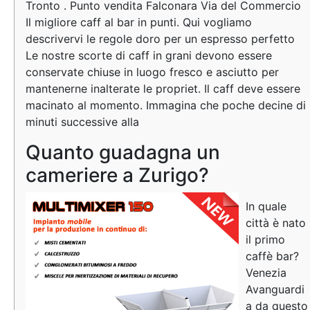
Tronto . Punto vendita Falconara Via del Commercio
Il migliore caff al bar in punti. Qui vogliamo
descrivervi le regole doro per un espresso perfetto
Le nostre scorte di caff in grani devono essere
conservate chiuse in luogo fresco e asciutto per
mantenerne inalterate le propriet. Il caff deve essere
macinato al momento. Immagina che poche decine di
minuti successive alla
Quanto guadagna un
cameriere a Zurigo?
In quale
città è nato
il primo
caffè bar?
Venezia
Avanguardi
a da questo