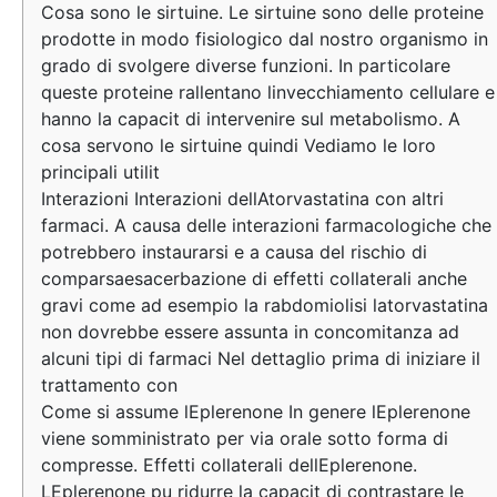
Cosa sono le sirtuine. Le sirtuine sono delle proteine
prodotte in modo fisiologico dal nostro organismo in
grado di svolgere diverse funzioni. In particolare
queste proteine rallentano linvecchiamento cellulare e
hanno la capacit di intervenire sul metabolismo. A
cosa servono le sirtuine quindi Vediamo le loro
principali utilit
Interazioni Interazioni dellAtorvastatina con altri
farmaci. A causa delle interazioni farmacologiche che
potrebbero instaurarsi e a causa del rischio di
comparsaesacerbazione di effetti collaterali anche
gravi come ad esempio la rabdomiolisi latorvastatina
non dovrebbe essere assunta in concomitanza ad
alcuni tipi di farmaci Nel dettaglio prima di iniziare il
trattamento con
Come si assume lEplerenone In genere lEplerenone
viene somministrato per via orale sotto forma di
compresse. Effetti collaterali dellEplerenone.
LEplerenone pu ridurre la capacit di contrastare le