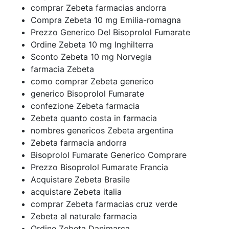
comprar Zebeta farmacias andorra
Compra Zebeta 10 mg Emilia-romagna
Prezzo Generico Del Bisoprolol Fumarate
Ordine Zebeta 10 mg Inghilterra
Sconto Zebeta 10 mg Norvegia
farmacia Zebeta
como comprar Zebeta generico
generico Bisoprolol Fumarate
confezione Zebeta farmacia
Zebeta quanto costa in farmacia
nombres genericos Zebeta argentina
Zebeta farmacia andorra
Bisoprolol Fumarate Generico Comprare
Prezzo Bisoprolol Fumarate Francia
Acquistare Zebeta Brasile
acquistare Zebeta italia
comprar Zebeta farmacias cruz verde
Zebeta al naturale farmacia
Ordine Zebeta Danimarca