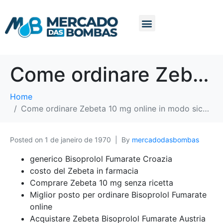
Come ordinare Zebeta 10 mg online in modo sicuro
Home
Come ordinare Zebeta 10 mg online in modo sicuro
Posted on
1 de janeiro de 1970
By
mercadodasbombas
generico Bisoprolol Fumarate Croazia
costo del Zebeta in farmacia
Comprare Zebeta 10 mg senza ricetta
Miglior posto per ordinare Bisoprolol Fumarate
online
Acquistare Zebeta Bisoprolol Fumarate Austria