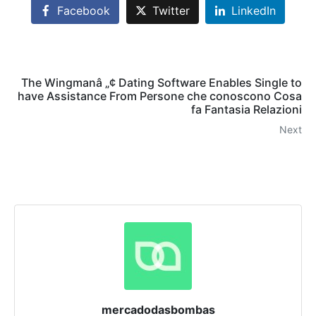
Facebook
Twitter
LinkedIn
The Wingmanâ „¢ Dating Software Enables Single to
have Assistance From Persone che conoscono Cosa
fa Fantasia Relazioni
Next
mercadodasbombas