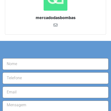
mercadodasbombas