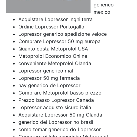
generico
mexico
Acquistare Lopressor Inghilterra
Ordine Lopressor Portogallo
Lopressor generico spedizione veloce
Comprare Lopressor 50 mg europa
Quanto costa Metoprolol USA
Metoprolol Economico Online
conveniente Metoprolol Olanda
Lopressor generico
mal
Lopressor 50 mg farmacia
hay generico de Lopressor
Comprare Metoprolol basso prezzo
Prezzo basso Lopressor Canada
Lopressor acquisto sicuro italia
Acquistare Lopressor 50 mg Olanda
generico del Lopressor no brasil
como tomar generico do Lopressor
Comprare pillole generiche Metoprolol