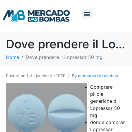
Dove prendere il Lopressor 50 mg
Home
Dove prendere il Lopressor 50 mg
Posted on
1 de janeiro de 1970
By
mercadodasbombas
Comprare
pillole
generiche di
Lopressor 50
mg
donde comprar
Lopressor