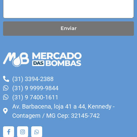
Enviar
(31) 3394-2388
(31) 9 9999-9844
(31) 9 7400-1611
Av. Barbacena, loja 41 a 44, Kennedy -
Contagem / MG Cep: 32145-742