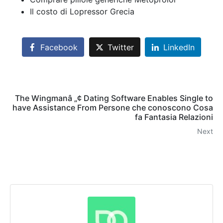
Il costo di Lopressor Grecia
Facebook
Twitter
LinkedIn
The Wingmanâ „¢ Dating Software Enables Single to
have Assistance From Persone che conoscono Cosa
fa Fantasia Relazioni
Next