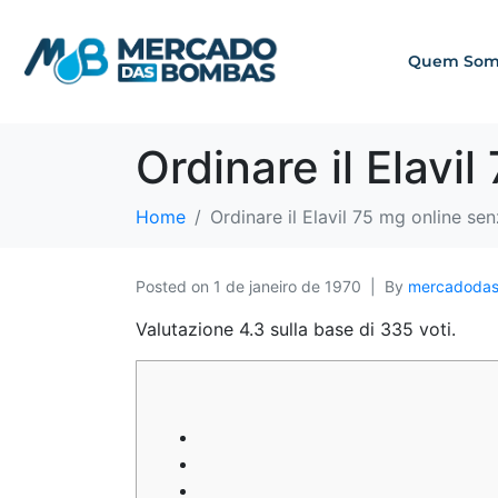
Quem Som
Ordinare il Elavi
Home
Ordinare il Elavil 75 mg online se
Posted on
1 de janeiro de 1970
By
mercadoda
Valutazione
4.3
sulla base di
335
voti.