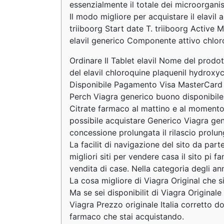
essenzialmente il totale dei microorganis
Il modo migliore per acquistare il elavil 
triiboorg Start date T. triiboorg Activ
elavil generico Componente attivo chlor
Ordinare Il Tablet elavil Nome del prodo
del elavil chloroquine plaquenil hydroxyc
Disponibile Pagamento Visa MasterCard A
Perch Viagra generico buono disponibile 
Citrate farmaco al mattino e al momento d
possibile acquistare Generico Viagra gener
concessione prolungata il rilascio prolung
La facilit di navigazione del sito da parte 
migliori siti per vendere casa il sito pi fa
vendita di case. Nella categoria degli an
La cosa migliore di Viagra Original che 
Ma se sei disponibilit di Viagra Original
Viagra Prezzo originale Italia corretto d
farmaco che stai acquistando.