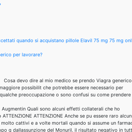
?
ettati quando si acquistano pillole Elavil 75 mg 75 mg onl
erico per lavorare?
Cosa devo dire al mio medico se prendo Viagra generico
 maggiore possibilit che potrebbe essere necessario per
 qualche preoccupazione o sono confusi su come prendere 
Augmentin Quali sono alcuni effetti collaterali che ho
ito ATTENZIONE ATTENZIONE Anche se pu essere raro alcun
i molto cattivi e a volte mortali quando si assume un farma
dopo g dallassunzione del Monuril. il risultato negativo in tut