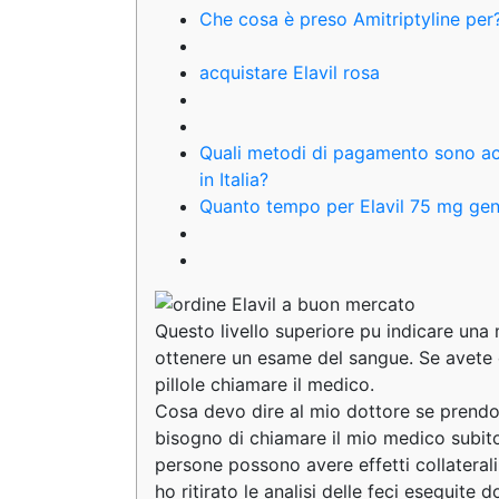
Che cosa è preso Amitriptyline per
acquistare Elavil rosa
Quali metodi di pagamento sono acc
in Italia?
Quanto tempo per Elavil 75 mg gen
Questo livello superiore pu indicare una
ottenere un esame del sangue. Se avete
pillole chiamare il medico.
Cosa devo dire al mio dottore se prendo 
bisogno di chiamare il mio medico sub
persone possono avere effetti collateral
ho ritirato le analisi delle feci eseguite 