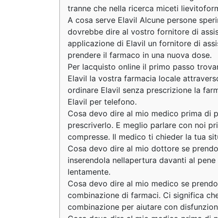
tranne che nella ricerca miceti lievito
A cosa serve Elavil Alcune persone speri
dovrebbe dire al vostro fornitore di assi
applicazione di Elavil un fornitore di ass
prendere il farmaco in una nuova dose.
Per lacquisto online il primo passo trova
Elavil la vostra farmacia locale attravers
ordinare Elavil senza prescrizione la far
Elavil per telefono.
Cosa devo dire al mio medico prima di 
prescriverlo. E meglio parlare con noi 
compresse. Il medico ti chieder la tua sit
Cosa devo dire al mio dottore se prendo C
inserendola nellapertura davanti al pene s
lentamente.
Cosa devo dire al mio medico se prendo 
combinazione di farmaci. Ci significa ch
combinazione per aiutare con disfunzione 